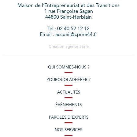
Maison de l’Entrepreneuriat et des Transitions
1 rue Françoise Sagan
44800 Saint-Herblain
Tél : 02 40 52 12 12
Email : accueil@cpme44.fr
Création agence
Stafe
QUI SOMMES-NOUS ?
POURQUOI ADHÉRER ?
ACTUALITÉS
ÉVÈNEMENTS
PAROLES D’EXPERTS
NOS SERVICES