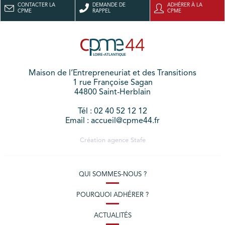
CONTACTER LA
DEMANDE DE
ADHÉRER À LA
CPME
RAPPEL
CPME
Maison de l’Entrepreneuriat et des Transitions
1 rue Françoise Sagan
44800 Saint-Herblain
Tél : 02 40 52 12 12
Email : accueil@cpme44.fr
Création agence
Stafe
QUI SOMMES-NOUS ?
POURQUOI ADHÉRER ?
ACTUALITÉS