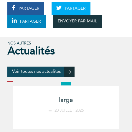
PARTAGER
PARTAGER
ENVOYER PAR MAIL
PARTAGER
NOS AUTRES
Actualités
Voir toutes nos actualités
large
20 JUILLET 2026