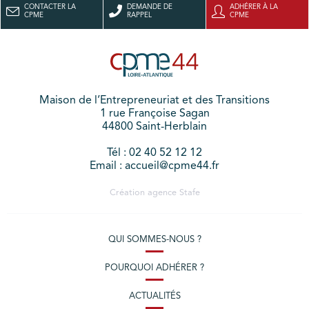
CONTACTER LA
DEMANDE DE
ADHÉRER À LA
CPME
RAPPEL
CPME
Maison de l’Entrepreneuriat et des Transitions
1 rue Françoise Sagan
44800 Saint-Herblain
Tél : 02 40 52 12 12
Email : accueil@cpme44.fr
Création agence
Stafe
QUI SOMMES-NOUS ?
POURQUOI ADHÉRER ?
ACTUALITÉS