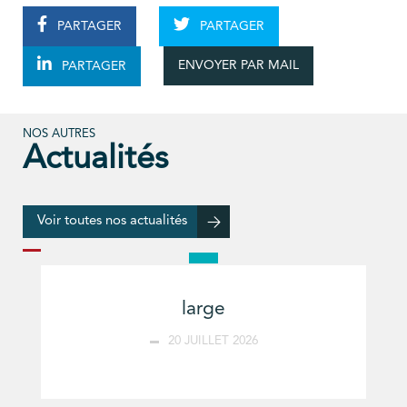
PARTAGER
PARTAGER
ENVOYER PAR MAIL
PARTAGER
NOS AUTRES
Actualités
Voir toutes nos actualités
large
20 JUILLET 2026