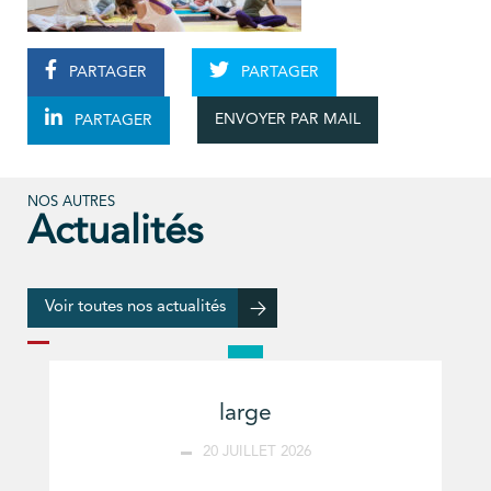
PARTAGER
PARTAGER
ENVOYER PAR MAIL
PARTAGER
NOS AUTRES
Actualités
Voir toutes nos actualités
large
20 JUILLET 2026