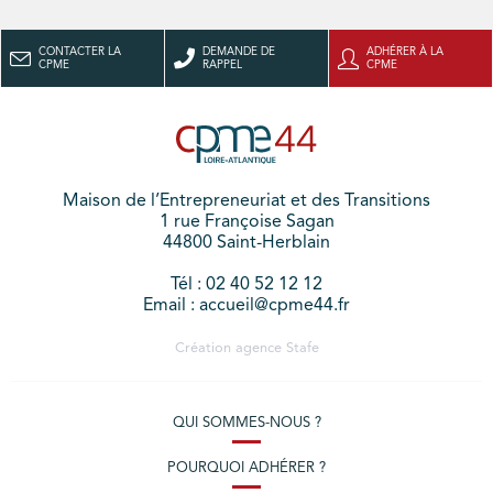
CONTACTER LA
DEMANDE DE
ADHÉRER À LA
CPME
RAPPEL
CPME
Maison de l’Entrepreneuriat et des Transitions
1 rue Françoise Sagan
44800 Saint-Herblain
Tél : 02 40 52 12 12
Email : accueil@cpme44.fr
Création agence
Stafe
QUI SOMMES-NOUS ?
POURQUOI ADHÉRER ?