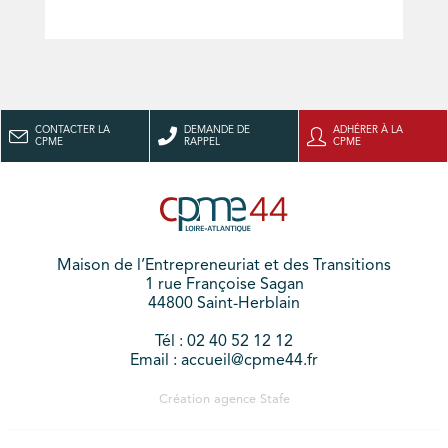
CONTACTER LA
DEMANDE DE
ADHÉRER À LA
CPME
RAPPEL
CPME
Maison de l’Entrepreneuriat et des Transitions
1 rue Françoise Sagan
44800 Saint-Herblain
Tél : 02 40 52 12 12
Email : accueil@cpme44.fr
Création agence
Stafe