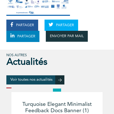
PARTAGER
PARTAGER
ENVOYER PAR MAIL
PARTAGER
NOS AUTRES
Actualités
Voir toutes nos actualités
Turquoise Elegant Minimalist
Feedback Docs Banner (1)