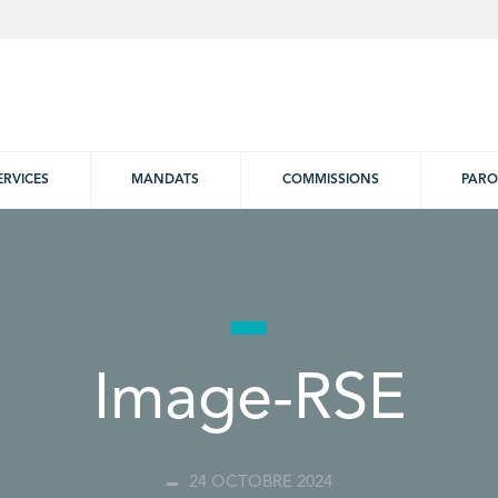
ERVICES
MANDATS
COMMISSIONS
PARO
Image-RSE
24 OCTOBRE 2024