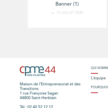
Banner (1)
13 JUILLET 2026
QUI SOMM
L’équipe
Maison de l’Entrepreneuriat et des
POURQUOI
Transitions
1 rue Françoise Sagan
44800 Saint-Herblain
Tél : 02 40 52 12 12