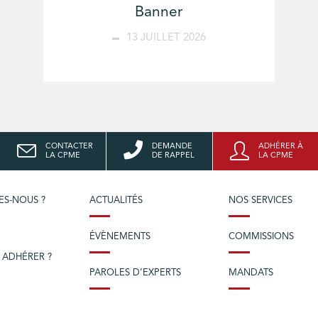
Banner
13 JUILLET 2026
CONTACTER
DEMANDE
ADHÉRER À
LA CPME
DE RAPPEL
LA CPME
ES-NOUS ?
ACTUALITÉS
NOS SERVICES
ÉVÈNEMENTS
COMMISSIONS
 ADHÉRER ?
PAROLES D’EXPERTS
MANDATS