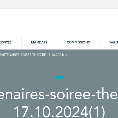
ERVICES
MANDATS
COMMISSIONS
PARO
PARTENAIRES-SOIREE-THEATRE-17.10.2024(1)
enaires-soiree-the
17.10.2024(1)