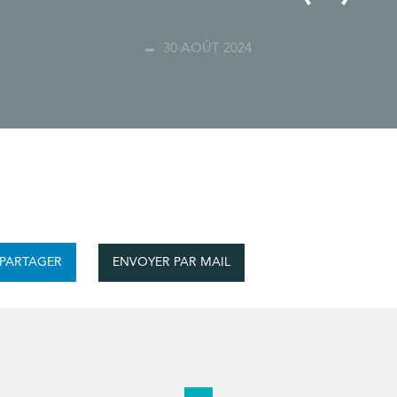
30 AOÛT 2024
ENVOYER PAR MAIL
PARTAGER