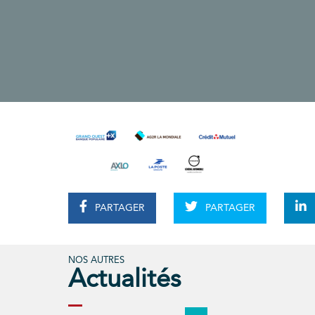
PARTAGER
PARTAGER
NOS AUTRES
Actualités