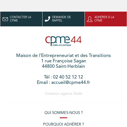
CONTACTER LA
DEMANDE DE
ADHÉRER À LA
CPME
RAPPEL
CPME
Maison de l’Entrepreneuriat et des Transitions
1 rue Françoise Sagan
44800 Saint-Herblain
Tél : 02 40 52 12 12
Email : accueil@cpme44.fr
Création agence
Stafe
QUI SOMMES-NOUS ?
POURQUOI ADHÉRER ?