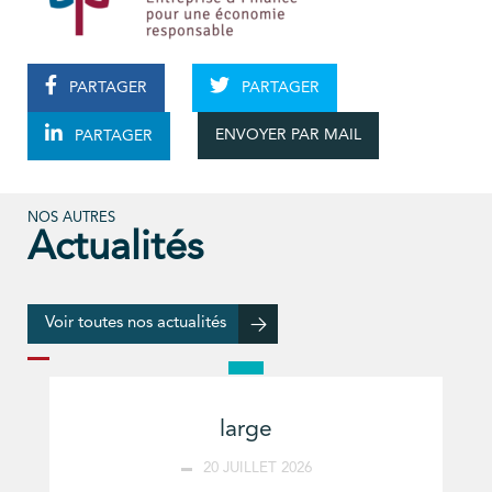
PARTAGER
PARTAGER
ENVOYER PAR MAIL
PARTAGER
NOS AUTRES
Actualités
Voir toutes nos actualités
large
20 JUILLET 2026