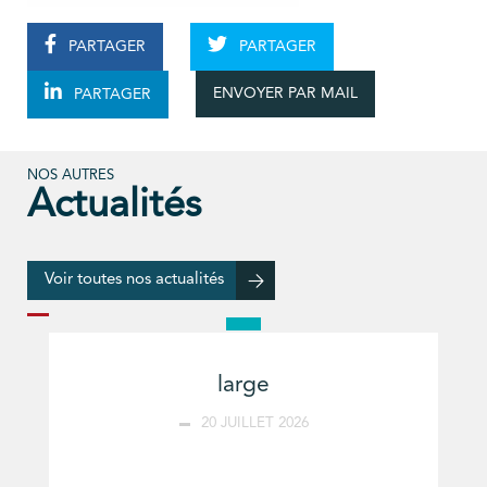
PARTAGER
PARTAGER
ENVOYER PAR MAIL
PARTAGER
NOS AUTRES
Actualités
Voir toutes nos actualités
large
20 JUILLET 2026