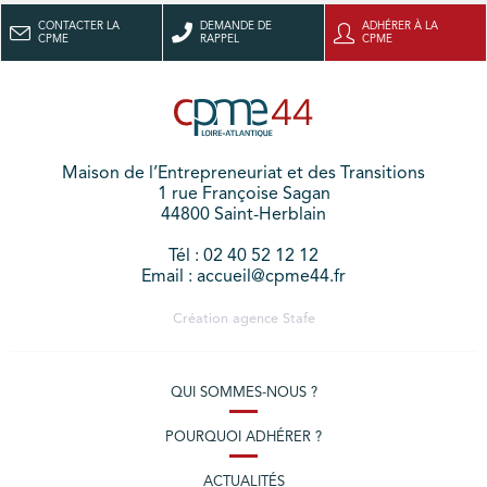
CONTACTER LA
DEMANDE DE
ADHÉRER À LA
CPME
RAPPEL
CPME
Maison de l’Entrepreneuriat et des Transitions
1 rue Françoise Sagan
44800 Saint-Herblain
Tél : 02 40 52 12 12
Email : accueil@cpme44.fr
Création agence
Stafe
QUI SOMMES-NOUS ?
POURQUOI ADHÉRER ?
ACTUALITÉS