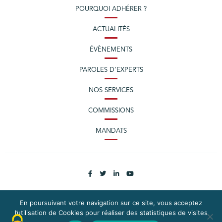
POURQUOI ADHÉRER ?
ACTUALITÉS
ÉVÈNEMENTS
PAROLES D’EXPERTS
NOS SERVICES
COMMISSIONS
MANDATS
En poursuivant votre navigation sur ce site, vous acceptez
l’utilisation de Cookies pour réaliser des statistiques de visites
PLAN DU SITE
MENTIONS LÉGALES