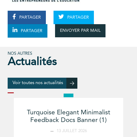
PARTAGER
PARTAGER
ENVOYER PAR MAIL
PARTAGER
NOS AUTRES
Actualités
Voir toutes nos actualités
Turquoise Elegant Minimalist
Feedback Docs Banner (1)
13 JUILLET 2026