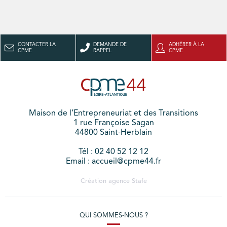
CONTACTER LA
DEMANDE DE
ADHÉRER À LA
CPME
RAPPEL
CPME
Maison de l’Entrepreneuriat et des Transitions
1 rue Françoise Sagan
44800 Saint-Herblain
Tél : 02 40 52 12 12
Email : accueil@cpme44.fr
Création agence
Stafe
QUI SOMMES-NOUS ?