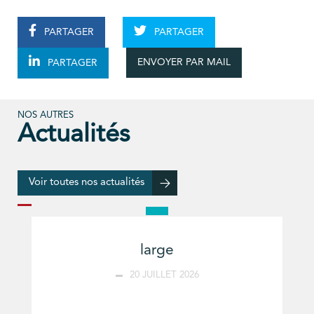
PARTAGER
PARTAGER
ENVOYER PAR MAIL
PARTAGER
NOS AUTRES
Actualités
Voir toutes nos actualités
large
20 JUILLET 2026