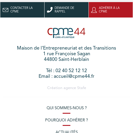
CONTACTER LA
DEMANDE DE
ADHÉRER À LA
CPME
RAPPEL
CPME
Maison de l’Entrepreneuriat et des Transitions
1 rue Françoise Sagan
44800 Saint-Herblain
Tél : 02 40 52 12 12
Email : accueil@cpme44.fr
Création agence
Stafe
QUI SOMMES-NOUS ?
POURQUOI ADHÉRER ?
ACTUALITÉS