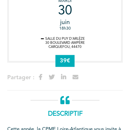
MARDI
30
juin
18h30
SALLE DU PUY D'ARLÈZE
30 BOULEVARD AMPÈRE
CARQUEFOU
,
44470
39€
Partager :
DESCRIPTIF
Cette année, la CPME Loire-Atlantique vous invite à