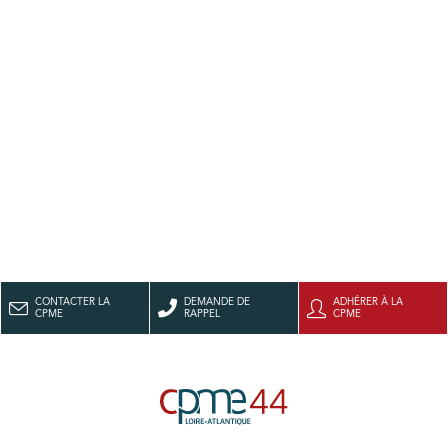
CONTACTER LA
DEMANDE DE
ADHÉRER À LA
CPME
RAPPEL
CPME