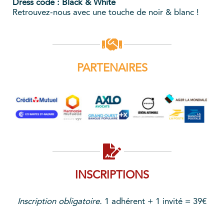
Dress code : Black & White
­Retrouvez-nous avec une touche de noir & blanc️ !
PARTENAIRES
INSCRIPTIONS
Inscription obligatoire.
1 adhérent + 1 invité = 39€