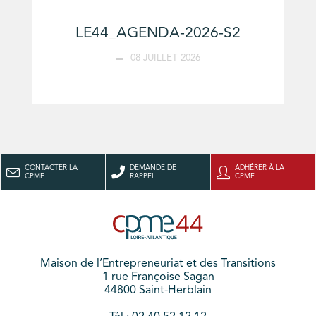
LE44_AGENDA-2026-S2
08 JUILLET 2026
CONTACTER LA
DEMANDE DE
ADHÉRER À LA
CPME
RAPPEL
CPME
Maison de l’Entrepreneuriat et des Transitions
1 rue Françoise Sagan
44800 Saint-Herblain