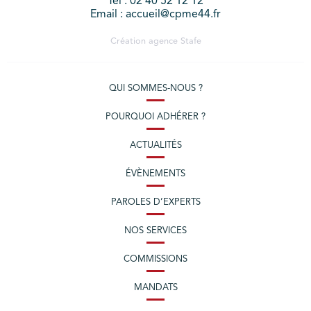
Tél : 02 40 52 12 12
Email : accueil@cpme44.fr
Création agence
Stafe
QUI SOMMES-NOUS ?
POURQUOI ADHÉRER ?
ACTUALITÉS
ÉVÈNEMENTS
PAROLES D’EXPERTS
NOS SERVICES
COMMISSIONS
MANDATS