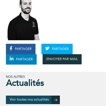
PARTAGER
PARTAGER
ENVOYER PAR MAIL
PARTAGER
NOS AUTRES
Actualités
Voir toutes nos actualités