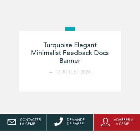
Turquoise Elegant
Minimalist Feedback Docs
Banner
13 JUILLET 2026
CONTACTER
DEMANDE
ADHÉRER À
LA CPME
DE RAPPEL
LA CPME