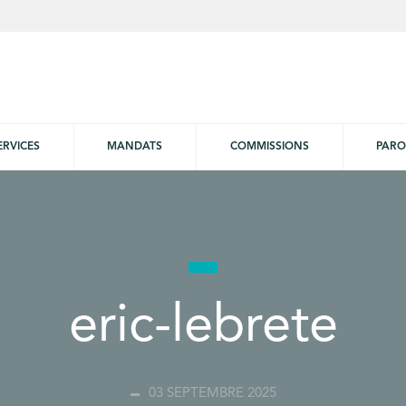
ERVICES
MANDATS
COMMISSIONS
PARO
eric-lebrete
03 SEPTEMBRE 2025