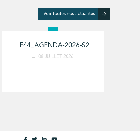
Voir toutes nos actualités
LE44_AGENDA-2026-S2
08 JUILLET 2026