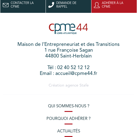
CONTACTER LA
DEMANDE DE
ADHÉRER À LA
CPME
RAPPEL
CPME
Maison de l’Entrepreneuriat et des Transitions
1 rue Françoise Sagan
44800 Saint-Herblain
Tél : 02 40 52 12 12
Email : accueil@cpme44.fr
Création agence
Stafe
QUI SOMMES-NOUS ?
POURQUOI ADHÉRER ?
ACTUALITÉS