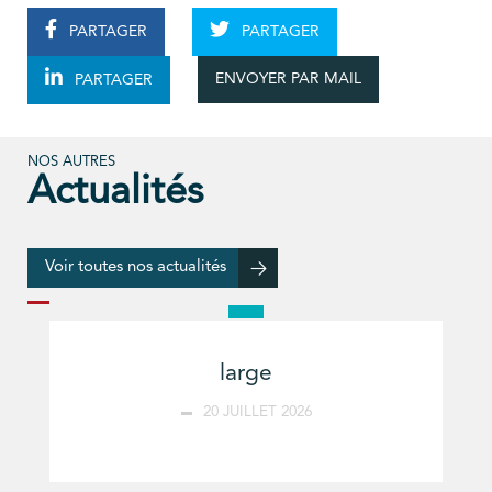
PARTAGER
PARTAGER
ENVOYER PAR MAIL
PARTAGER
NOS AUTRES
Actualités
Voir toutes nos actualités
large
20 JUILLET 2026