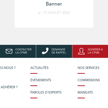
Banner
13 JUILLET 2026
CONTACTER
DEMANDE
ADHÉRER À
LA CPME
DE RAPPEL
LA CPME
ES-NOUS ?
ACTUALITÉS
NOS SERVICES
ÉVÈNEMENTS
COMMISSIONS
 ADHÉRER ?
PAROLES D’EXPERTS
MANDATS