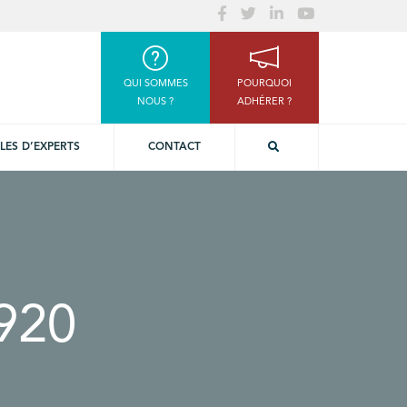
QUI SOMMES
POURQUOI
NOUS ?
ADHÉRER ?
LES D’EXPERTS
CONTACT
920