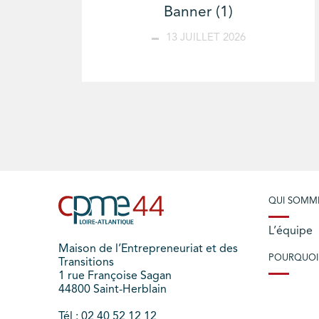
Banner (1)
13 JUILLET 2026
QUI SOMM
L’équipe
Maison de l’Entrepreneuriat et des
POURQUOI
Transitions
1 rue Françoise Sagan
44800 Saint-Herblain
Tél : 02 40 52 12 12