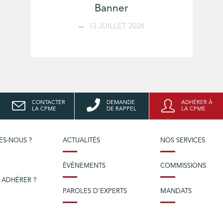
Banner
13 JUILLET 2026
CONTACTER
DEMANDE
ADHÉRER À
LA CPME
DE RAPPEL
LA CPME
ES-NOUS ?
ACTUALITÉS
NOS SERVICES
ÉVÈNEMENTS
COMMISSIONS
 ADHÉRER ?
PAROLES D’EXPERTS
MANDATS