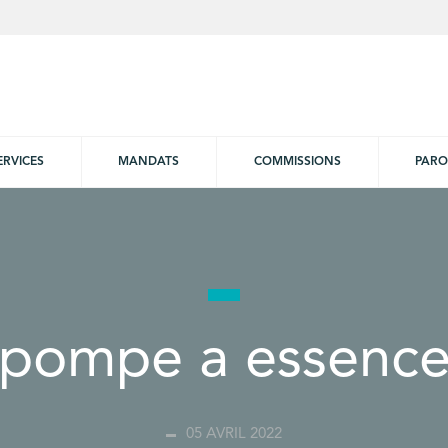
ERVICES
MANDATS
COMMISSIONS
PARO
pompe a essenc
05 AVRIL 2022