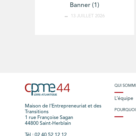
Banner (1)
13 JUILLET 2026
QUI SOMM
L’équipe
Maison de l’Entrepreneuriat et des
POURQUOI
Transitions
1 rue Françoise Sagan
44800 Saint-Herblain
Tél : 02 40 52 12 12