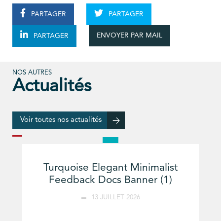
PARTAGER
PARTAGER
ENVOYER PAR MAIL
PARTAGER
NOS AUTRES
Actualités
Voir toutes nos actualités
Turquoise Elegant Minimalist
Feedback Docs Banner (1)
13 JUILLET 2026