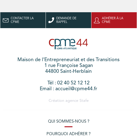
CONTACTER LA
DEMANDE DE
ADHÉRER À LA
CPME
RAPPEL
CPME
Maison de l’Entrepreneuriat et des Transitions
1 rue Françoise Sagan
44800 Saint-Herblain
Tél : 02 40 52 12 12
Email : accueil@cpme44.fr
Création agence
Stafe
QUI SOMMES-NOUS ?
POURQUOI ADHÉRER ?