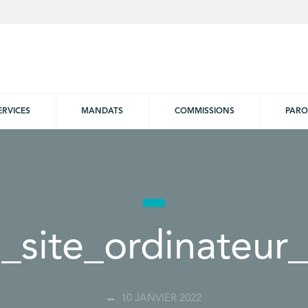
ERVICES
MANDATS
COMMISSIONS
PARO
site_ordinateur_
10 JANVIER 2022