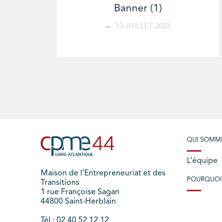
Banner (1)
13 JUILLET 2026
QUI SOMM
L’équipe
Maison de l’Entrepreneuriat et des
POURQUOI
Transitions
1 rue Françoise Sagan
44800 Saint-Herblain
Tél : 02 40 52 12 12