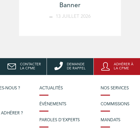
Banner
13 JUILLET 2026
CONTACTER
DEMANDE
ADHÉRER À
LA CPME
DE RAPPEL
LA CPME
ES-NOUS ?
ACTUALITÉS
NOS SERVICES
ÉVÈNEMENTS
COMMISSIONS
 ADHÉRER ?
PAROLES D’EXPERTS
MANDATS