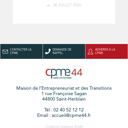
08 JUILLET 2026
CONTACTER LA
DEMANDE DE
ADHÉRER À LA
CPME
RAPPEL
CPME
Maison de l’Entrepreneuriat et des Transitions
1 rue Françoise Sagan
44800 Saint-Herblain
Tél : 02 40 52 12 12
Email : accueil@cpme44.fr
Création agence
Stafe