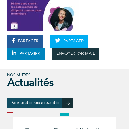
PARTAGER
PARTAGER
ENVOYER PAR MAIL
PARTAGER
NOS AUTRES
Actualités
Voir toutes nos actualités