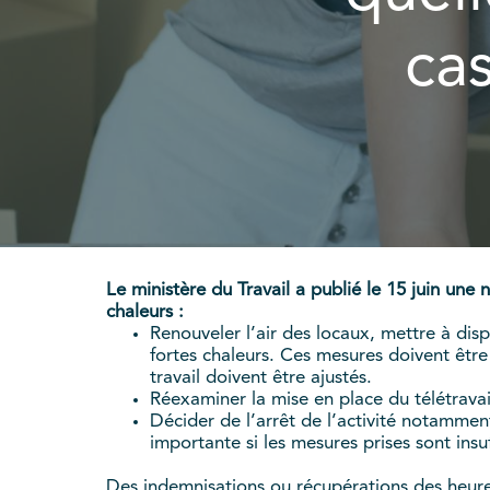
cas
Le ministère du Travail a publié le 15 juin un
chaleurs :
Renouveler l’air des locaux, mettre à disp
fortes chaleurs. Ces mesures doivent être 
travail doivent être ajustés.
Réexaminer la mise en place du télétravai
Décider de l’arrêt de l’activité notamme
importante si les mesures prises sont insuf
Des indemnisations ou récupérations des heure