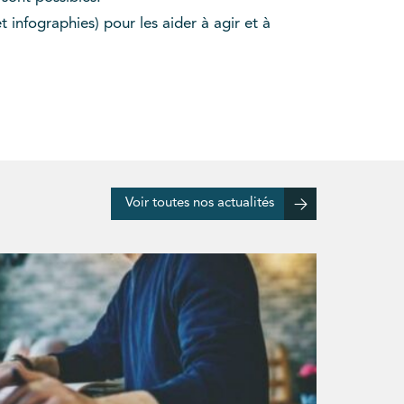
t infographies) pour les aider à agir et à
Voir toutes nos actualités