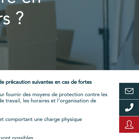
rs ?
de précaution suivantes en cas de fortes
eur fournir des moyens de protection contre les
 travail, les horaires et l’organisation de
e et comportant une charge physique
sont possibles.