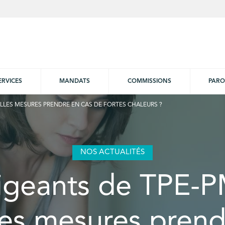
ERVICES
MANDATS
COMMISSIONS
PARO
ELLES MESURES PRENDRE EN CAS DE FORTES CHALEURS ?
NOS ACTUALITÉS
igeants de TPE-
les mesures prend