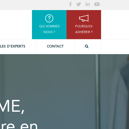
QUI SOMMES
POURQUOI
NOUS ?
ADHÉRER ?
LES D’EXPERTS
CONTACT
PME,
re en