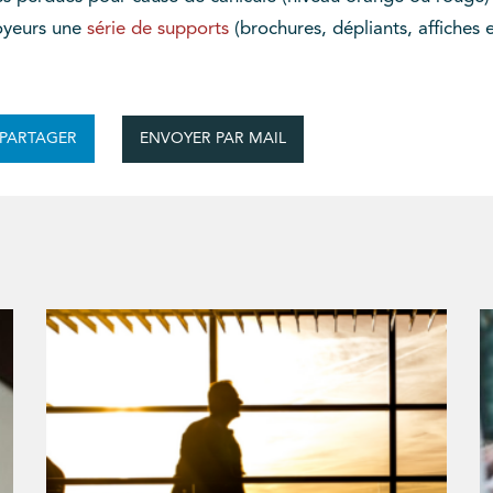
loyeurs une
série de supports
(brochures, dépliants, affiches e
ENVOYER PAR MAIL
PARTAGER