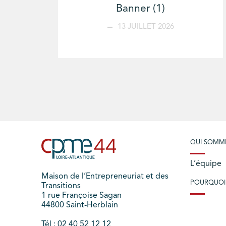
Banner (1)
13 JUILLET 2026
QUI SOMM
L’équipe
Maison de l’Entrepreneuriat et des
POURQUOI
Transitions
1 rue Françoise Sagan
44800 Saint-Herblain
Tél : 02 40 52 12 12