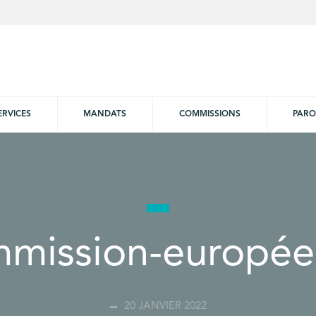
ERVICES
MANDATS
COMMISSIONS
PARO
mission-europé
20 JANVIER 2022