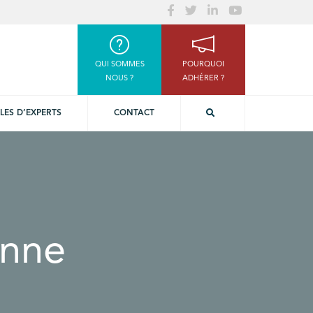
QUI SOMMES
POURQUOI
NOUS ?
ADHÉRER ?
LES D’EXPERTS
CONTACT
enne