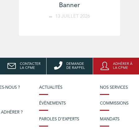
Banner
13 JUILLET 2026
CONTACTER
DEMANDE
ADHÉRER À
LA CPME
DE RAPPEL
LA CPME
ES-NOUS ?
ACTUALITÉS
NOS SERVICES
ÉVÈNEMENTS
COMMISSIONS
 ADHÉRER ?
PAROLES D’EXPERTS
MANDATS