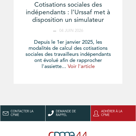
Cotisations sociales des
indépendants : l’Urssaf met à
disposition un simulateur
04 JUIN 2026
Depuis le 1er janvier 2025, les
modalités de calcul des cotisations
sociales des travailleurs indépendants
ont évolué afin de rapprocher
l'assiette...
Voir l'article
CONTACTER LA
DEMANDE DE
ADHÉRER À LA
CPME
RAPPEL
CPME