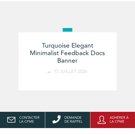
Turquoise Elegant
Minimalist Feedback Docs
Banner
13 JUILLET 2026
CONTACTER
DEMANDE
ADHÉRER À
LA CPME
DE RAPPEL
LA CPME