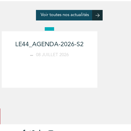
Voir toutes nos actualités
LE44_AGENDA-2026-S2
08 JUILLET 2026