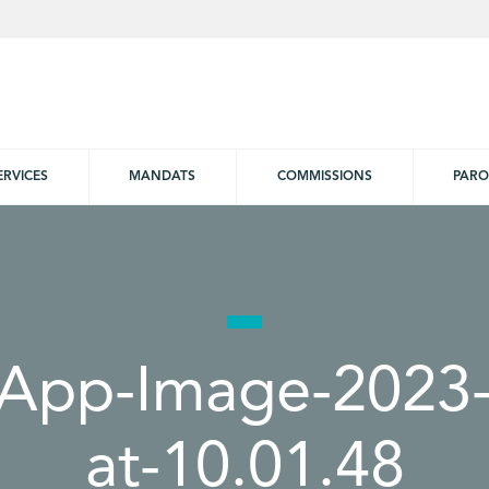
ERVICES
MANDATS
COMMISSIONS
PARO
App-Image-2023-
at-10.01.48