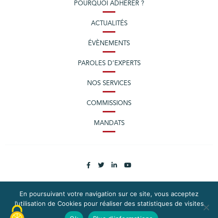
POURQUOI ADHÉRER ?
ACTUALITÉS
ÉVÈNEMENTS
PAROLES D’EXPERTS
NOS SERVICES
COMMISSIONS
MANDATS
En poursuivant votre navigation sur ce site, vous acceptez
l’utilisation de Cookies pour réaliser des statistiques de visites
PLAN DU SITE
MENTIONS LÉGALES