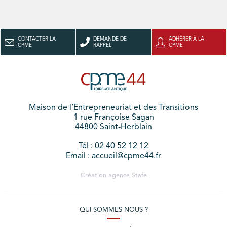
CONTACTER LA
DEMANDE DE
ADHÉRER À LA
CPME
RAPPEL
CPME
Maison de l’Entrepreneuriat et des Transitions
1 rue Françoise Sagan
44800 Saint-Herblain
Tél : 02 40 52 12 12
Email : accueil@cpme44.fr
Création agence
Stafe
QUI SOMMES-NOUS ?