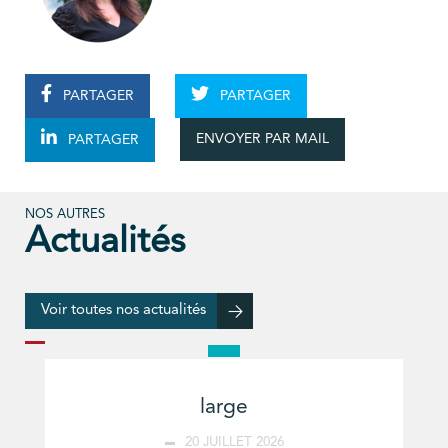
PARTAGER
PARTAGER
ENVOYER PAR MAIL
PARTAGER
NOS AUTRES
Actualités
Voir toutes nos actualités
large
20 JUILLET 2026