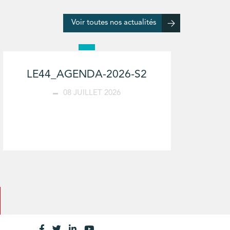
Voir toutes nos actualités
LE44_AGENDA-2026-S2
08 JUILLET 2026