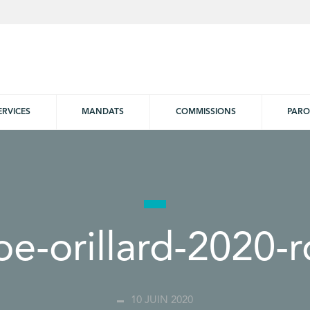
ERVICES
MANDATS
COMMISSIONS
PARO
oe-orillard-2020-
10 JUIN 2020