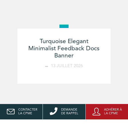
Turquoise Elegant
Minimalist Feedback Docs
Banner
13 JUILLET 2026
CONTACTER
DEMANDE
ADHÉRER À
LA CPME
DE RAPPEL
LA CPME