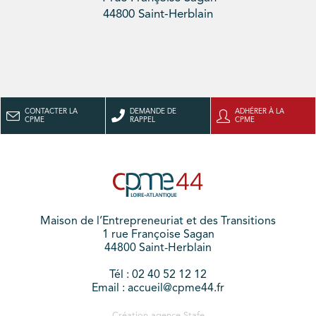
44800 Saint-Herblain
CONTACTER LA
DEMANDE DE
ADHÉRER À LA
CPME
RAPPEL
CPME
Maison de l’Entrepreneuriat et des Transitions
1 rue Françoise Sagan
44800 Saint-Herblain
Tél : 02 40 52 12 12
Email : accueil@cpme44.fr
Création agence
Stafe