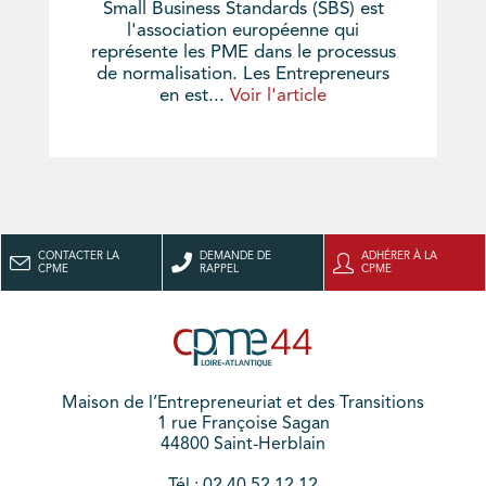
Small Business Standards (SBS) est
l'association européenne qui
représente les PME dans le processus
de normalisation. Les Entrepreneurs
en est...
Voir l'article
CONTACTER LA
DEMANDE DE
ADHÉRER À LA
CPME
RAPPEL
CPME
Maison de l’Entrepreneuriat et des Transitions
1 rue Françoise Sagan
44800 Saint-Herblain
Tél : 02 40 52 12 12