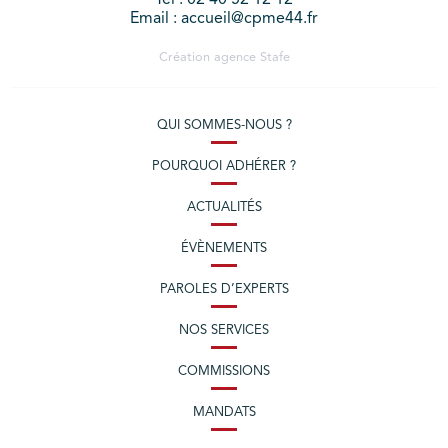
Email : accueil@cpme44.fr
Création agence
Stafe
QUI SOMMES-NOUS ?
POURQUOI ADHÉRER ?
ACTUALITÉS
ÉVÈNEMENTS
PAROLES D’EXPERTS
NOS SERVICES
COMMISSIONS
MANDATS