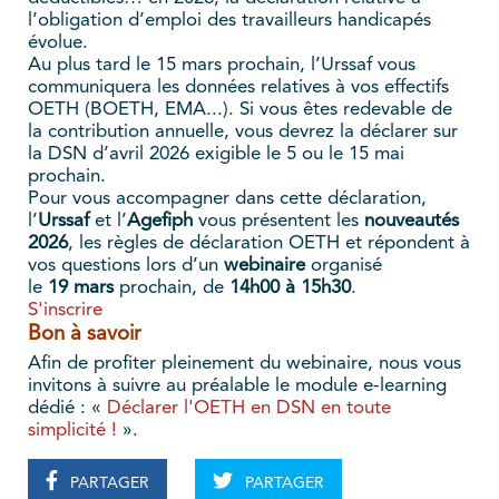
l’obligation d’emploi des travailleurs handicapés
évolue.
Au plus tard le 15 mars prochain, l’Urssaf vous
communiquera les données relatives à vos effectifs
OETH (BOETH, EMA...). Si vous êtes redevable de
la contribution annuelle, vous devrez la déclarer sur
la DSN d’avril 2026 exigible le 5 ou le 15 mai
prochain.
Pour vous accompagner dans cette déclaration,
l’
Urssaf
et l’
Agefiph
vous présentent les
nouveautés
2026
, les règles de déclaration OETH et répondent à
vos questions lors d’un
webinaire
organisé
le
19 mars
prochain, de
14h00 à 15h30
.
S'inscrire
Bon à savoir
Afin de profiter pleinement du webinaire, nous vous
invitons à suivre au préalable le module e-learning
dédié : «
Déclarer l'OETH en DSN en toute
simplicité !
».
PARTAGER
PARTAGER