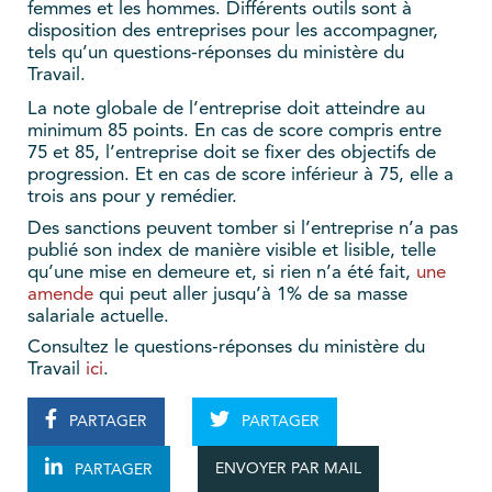
femmes et les hommes. Différents outils sont à
disposition des entreprises pour les accompagner,
tels qu’un questions-réponses du ministère du
Travail.
La note globale de l’entreprise doit atteindre au
minimum 85 points. En cas de score compris entre
75 et 85, l’entreprise doit se fixer des objectifs de
progression. Et en cas de score inférieur à 75, elle a
trois ans pour y remédier.
Des sanctions peuvent tomber si l’entreprise n’a pas
publié son index de manière visible et lisible, telle
qu’une mise en demeure et, si rien n’a été fait,
une
amende
qui peut aller jusqu’à 1% de sa masse
salariale actuelle.
Consultez le questions-réponses du ministère du
Travail
ici
.
PARTAGER
PARTAGER
ENVOYER PAR MAIL
PARTAGER