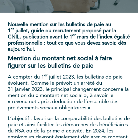
Nouvelle mention sur les bulletins de paie au
er
1
juillet, guide du recrutement proposé par la
er
CNIL, publication avant le 1
mars de l’index égalité
professionnelle : tout ce que vous devez savoir, dès
aujourd’hui.
Mention du montant net social à faire
figurer sur les bulletins de paie
er
A compter du 1
juillet 2023, les bulletins de paie
évoluent. Comme le prévoit un arrêté du
31 janvier 2023, le principal changement concerne la
mention du « montant net social », à savoir le
« revenu net après déduction de l’ensemble des
prélèvements sociaux obligatoires ».
L’objectif : favoriser la comparabilité des bulletins de
paie et ainsi faciliter les démarches des bénéficiaires
du RSA ou de la prime d’activité. En 2024, les
employeurs devront également déclarer ce montant