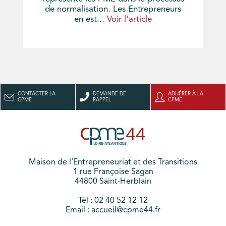
de normalisation. Les Entrepreneurs
en est...
Voir l'article
CONTACTER LA
DEMANDE DE
ADHÉRER À LA
CPME
RAPPEL
CPME
Maison de l’Entrepreneuriat et des Transitions
1 rue Françoise Sagan
44800 Saint-Herblain
Tél : 02 40 52 12 12
Email : accueil@cpme44.fr