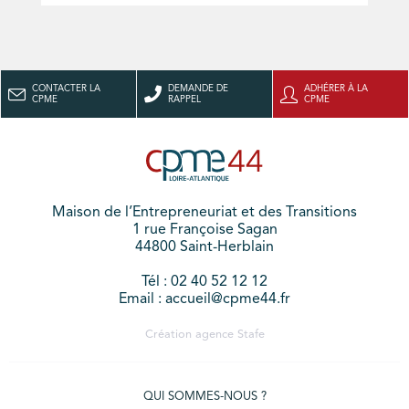
CONTACTER LA
DEMANDE DE
ADHÉRER À LA
CPME
RAPPEL
CPME
Maison de l’Entrepreneuriat et des Transitions
1 rue Françoise Sagan
44800 Saint-Herblain
Tél : 02 40 52 12 12
Email : accueil@cpme44.fr
Création agence
Stafe
QUI SOMMES-NOUS ?