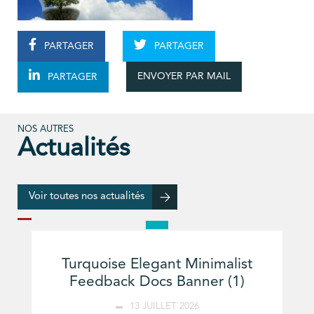
PARTAGER
PARTAGER
ENVOYER PAR MAIL
PARTAGER
NOS AUTRES
Actualités
Voir toutes nos actualités
Turquoise Elegant Minimalist
Feedback Docs Banner (1)
13 JUILLET 2026