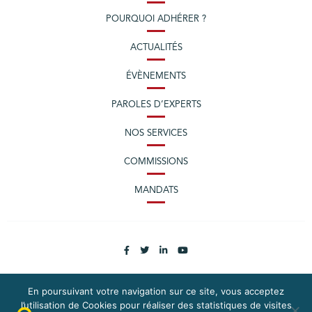
POURQUOI ADHÉRER ?
ACTUALITÉS
ÉVÈNEMENTS
PAROLES D’EXPERTS
NOS SERVICES
COMMISSIONS
MANDATS
En poursuivant votre navigation sur ce site, vous acceptez
l’utilisation de Cookies pour réaliser des statistiques de visites