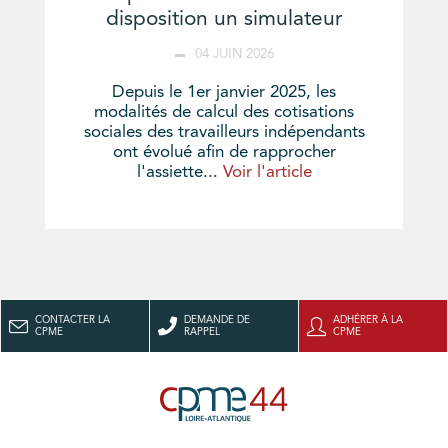
disposition un simulateur
04 JUIN 2026
Depuis le 1er janvier 2025, les
modalités de calcul des cotisations
sociales des travailleurs indépendants
ont évolué afin de rapprocher
l'assiette...
Voir l'article
CONTACTER LA
DEMANDE DE
ADHÉRER À LA
CPME
RAPPEL
CPME