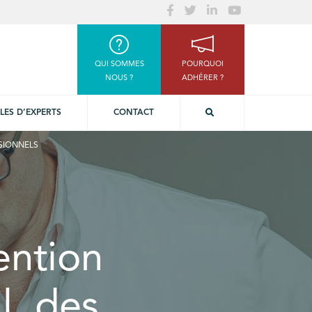
QUI SOMMES
POURQUOI
NOUS ?
ADHÉRER ?
LES D’EXPERTS
CONTACT
SSIONNELS
ention
l, des