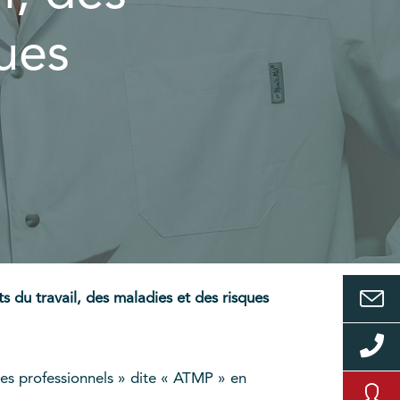
ues
s du travail, des maladies et des risques
ues professionnels » dite « ATMP » en