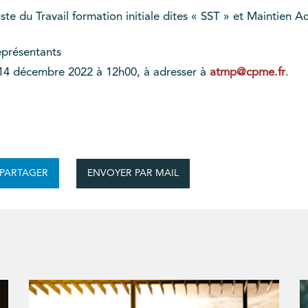
te du Travail formation initiale dites « SST » et Maintien 
représentants
14 décembre 2022 à 12h00, à adresser à
atmp@cpme.fr
.
ENVOYER PAR MAIL
PARTAGER