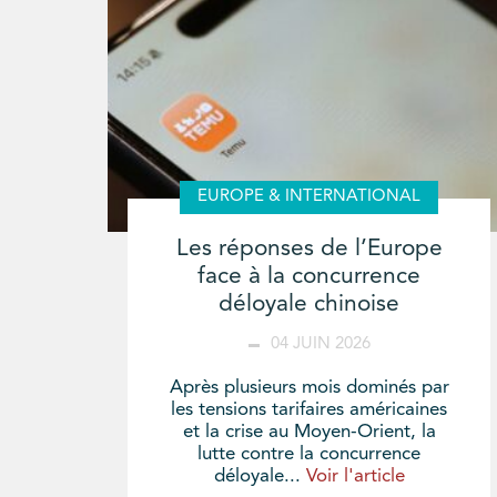
EUROPE & INTERNATIONAL
Les réponses de l’Europe
face à la concurrence
déloyale chinoise
04 JUIN 2026
Après plusieurs mois dominés par
les tensions tarifaires américaines
et la crise au Moyen-Orient, la
lutte contre la concurrence
déloyale...
Voir l'article