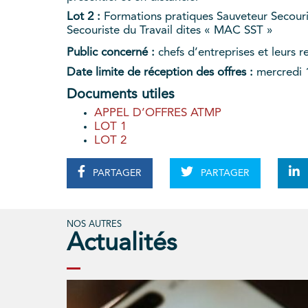
Lot 2 :
Formations pratiques Sauveteur Secouris
Secouriste du Travail dites « MAC SST »
Public concerné :
chefs d’entreprises et leurs 
Date limite de réception des offres :
mercredi 
Documents utiles
APPEL D’OFFRES ATMP
LOT 1
LOT 2
PARTAGER
PARTAGER
NOS AUTRES
Actualités