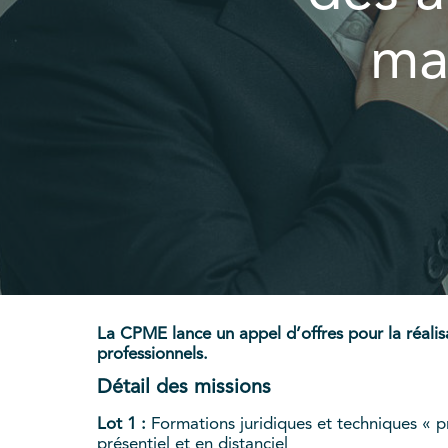
ma
La CPME lance un appel d’offres pour la réalis
professionnels.
Détail des missions
Lot 1 :
Formations juridiques et techniques « pr
présentiel et en distanciel