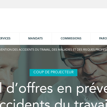
ERVICES
MANDATS
COMMISSIONS
PARO
VENTION DES ACCIDENTS DU TRAVAIL, DES MALADIES ET DES RISQUES PROFE
COUP DE PROJECTEUR
 d’offres en prév
ccidents du travai