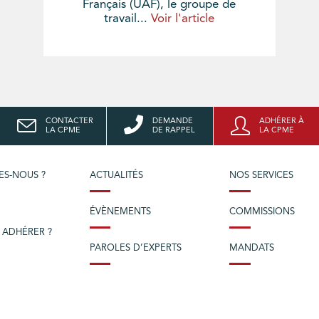
Français (UAF), le groupe de
travail...
Voir l'article
CONTACTER
DEMANDE
ADHÉRER À
LA CPME
DE RAPPEL
LA CPME
ES-NOUS ?
ACTUALITÉS
NOS SERVICES
ÉVÈNEMENTS
COMMISSIONS
 ADHÉRER ?
PAROLES D’EXPERTS
MANDATS