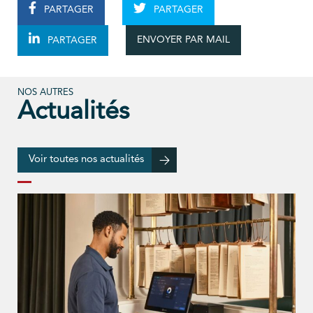
PARTAGER
PARTAGER
ENVOYER PAR MAIL
PARTAGER
NOS AUTRES
Actualités
Voir toutes nos actualités