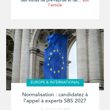
des visites de pré-reprise et de...
Voir
l'article
EUROPE & INTERNATIONAL
Normalisation : candidatez à
l’appel à experts SBS 2027
17 JUILLET 2026