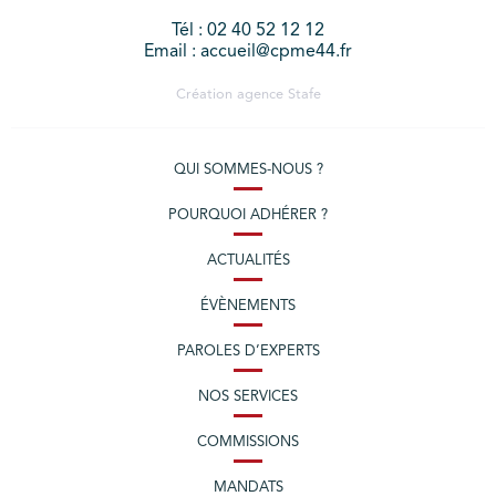
Tél : 02 40 52 12 12
Email : accueil@cpme44.fr
Création agence
Stafe
QUI SOMMES-NOUS ?
POURQUOI ADHÉRER ?
ACTUALITÉS
ÉVÈNEMENTS
PAROLES D’EXPERTS
NOS SERVICES
COMMISSIONS
MANDATS