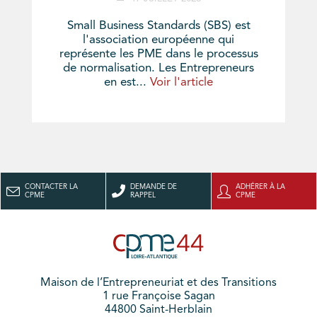
Small Business Standards (SBS) est
l'association européenne qui
représente les PME dans le processus
de normalisation. Les Entrepreneurs
en est...
Voir l'article
CONTACTER LA
DEMANDE DE
ADHÉRER À LA
CPME
RAPPEL
CPME
Maison de l’Entrepreneuriat et des Transitions
1 rue Françoise Sagan
44800 Saint-Herblain