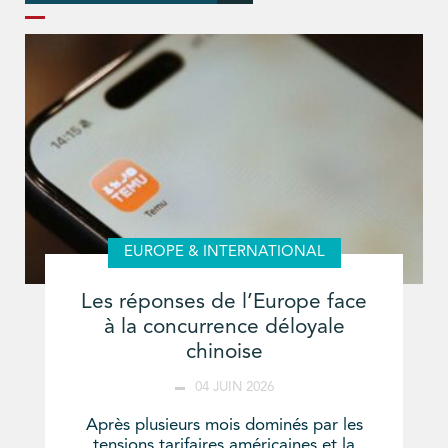
EUROPE & INTERNATIONAL
Les réponses de l’Europe face
à la concurrence déloyale
chinoise
04 JUIN 2026
Après plusieurs mois dominés par les
tensions tarifaires américaines et la