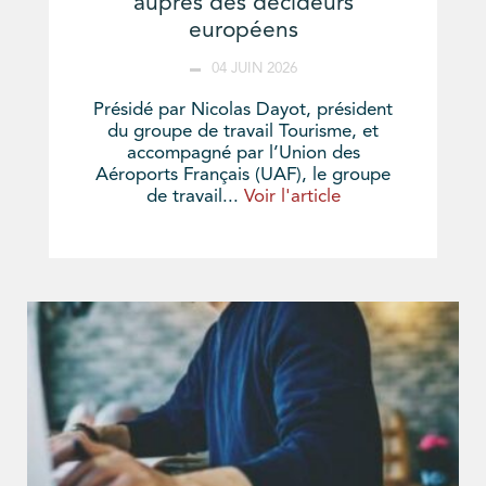
auprès des décideurs
européens
04 JUIN 2026
Présidé par Nicolas Dayot, président
du groupe de travail Tourisme, et
accompagné par l’Union des
Aéroports Français (UAF), le groupe
de travail...
Voir l'article