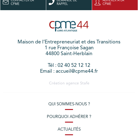
CONTACTER LA
DEMANDE DE
ADHÉRER À LA
CPME
RAPPEL
CPME
Maison de l’Entrepreneuriat et des Transitions
1 rue Françoise Sagan
44800 Saint-Herblain
Tél : 02 40 52 12 12
Email : accueil@cpme44.fr
Création agence
Stafe
QUI SOMMES-NOUS ?
POURQUOI ADHÉRER ?
ACTUALITÉS