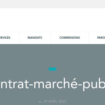
ERVICES
MANDATS
COMMISSIONS
PARO
ntrat-marché-pub
29 AVRIL 2022