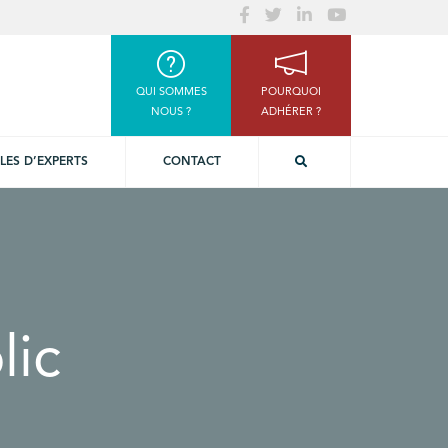
QUI SOMMES
POURQUOI
NOUS ?
ADHÉRER ?
LES D’EXPERTS
CONTACT
lic