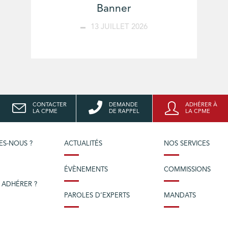
Banner
13 JUILLET 2026
CONTACTER
DEMANDE
ADHÉRER À
LA CPME
DE RAPPEL
LA CPME
ES-NOUS ?
ACTUALITÉS
NOS SERVICES
ÉVÈNEMENTS
COMMISSIONS
 ADHÉRER ?
PAROLES D’EXPERTS
MANDATS