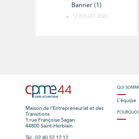
Banner (1)
13 JUILLET 2026
QUI SOMM
L’équipe
Maison de l’Entrepreneuriat et des
POURQUOI
Transitions
1 rue Françoise Sagan
44800 Saint-Herblain
Tél : 02 40 52 12 12