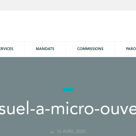
ERVICES
MANDATS
COMMISSIONS
PARO
isuel-a-micro-ouve
16 AVRIL 2020