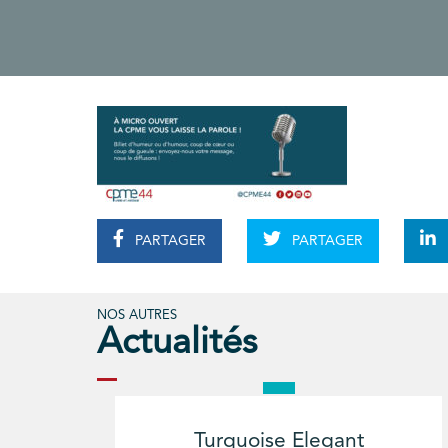
PARTAGER
PARTAGER
NOS AUTRES
Actualités
Turquoise Elegant