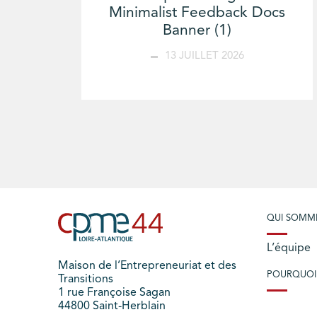
Minimalist Feedback Docs
Banner (1)
13 JUILLET 2026
QUI SOMM
L’équipe
Maison de l’Entrepreneuriat et des
POURQUOI
Transitions
1 rue Françoise Sagan
44800 Saint-Herblain