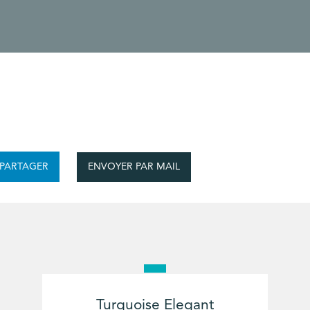
ENVOYER PAR MAIL
PARTAGER
Turquoise Elegant