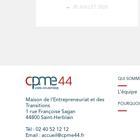
20 JUILLET 2026
QUI SOMM
L’équipe
Maison de l’Entrepreneuriat et des
POURQUOI
Transitions
1 rue Françoise Sagan
44800 Saint-Herblain
Tél : 02 40 52 12 12
Email : accueil@cpme44.fr