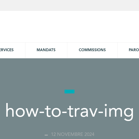
ERVICES
MANDATS
COMMISSIONS
PARO
how-to-trav-img
12 NOVEMBRE 2024