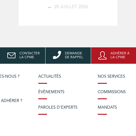
20 JUILLET 2026
CONTACTER
DEMANDE
ADHÉRER À
LA CPME
DE RAPPEL
LA CPME
ES-NOUS ?
ACTUALITÉS
NOS SERVICES
ÉVÈNEMENTS
COMMISSIONS
 ADHÉRER ?
PAROLES D’EXPERTS
MANDATS