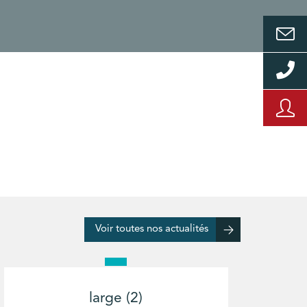
Voir toutes nos actualités
large (2)