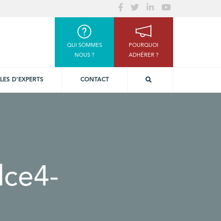
QUI SOMMES
POURQUOI
NOUS ?
ADHÉRER ?
LES D’EXPERTS
CONTACT
dce4-