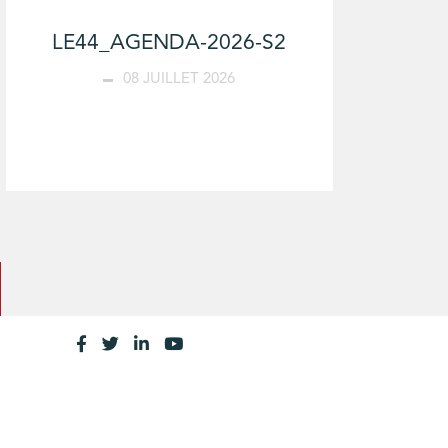
LE44_AGENDA-2026-S2
08 JUILLET 2026