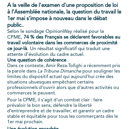
A la veille de l'examen d'une proposition de loi
à l’Assemblée nationale
, la question du travail le
1er mai s’impose à nouveau dans le débat
public.
.
Selon le sondage OpinionWay réalisé pour la
CPME,
74 % des Français se déclarent favorables au
travail volontaire dans les commerces de proximité
ce jour-là
. Un résultat significatif qui traduit une
attente d’évolution du cadre actuel.
Une question de cohérence
Dans ce contexte, Amir Reza-Tofighi a récemment pris
la parole dans
La Tribune Dimanche
pour souligner les
limites du dispositif actuel qui aujourd'hui crée des
situations ubuesques empêchant certains
professionnels d'ouvrir alors que d'autres activités ou
commerces le peuvent.
Pour la CPME, il s’agit d’un combat clair : faire
prévaloir le bon sens, défendre la liberté
d’entreprendre et de travailler, et garantir un cadre
stable et équitable pour tous les commerçants dès le
1er mai prochain.