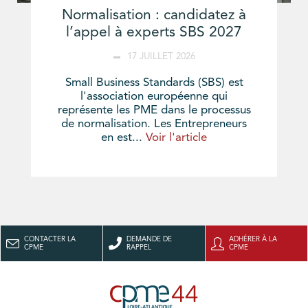
Normalisation : candidatez à
l’appel à experts SBS 2027
17 JUILLET 2026
Small Business Standards (SBS) est
l'association européenne qui
représente les PME dans le processus
de normalisation. Les Entrepreneurs
en est...
Voir l'article
CONTACTER LA
DEMANDE DE
ADHÉRER À LA
CPME
RAPPEL
CPME